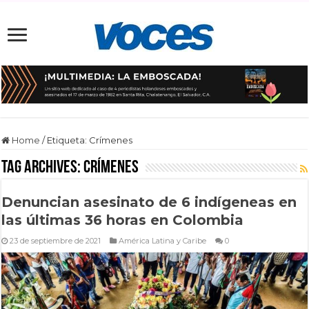
Home
/
Etiqueta:
Crímenes
Tag Archives:
Crímenes
Denuncian asesinato de 6 indígeneas en
las últimas 36 horas en Colombia
23 de septiembre de 2021
América Latina y Caribe
0