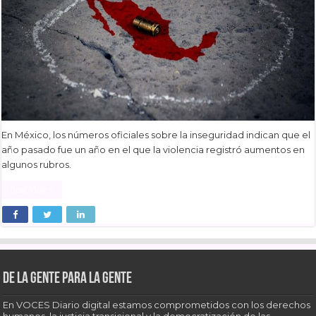
En México, los números oficiales sobre la inseguridad indican que el
año pasado fue un año en el que la violencia registró aumentos en
algunos rubros.
Read More »
De la gente para la gente
En VOCES Diario digital estamos comprometidos con los derechos
humanos, la justicia transicional y la democratización de las