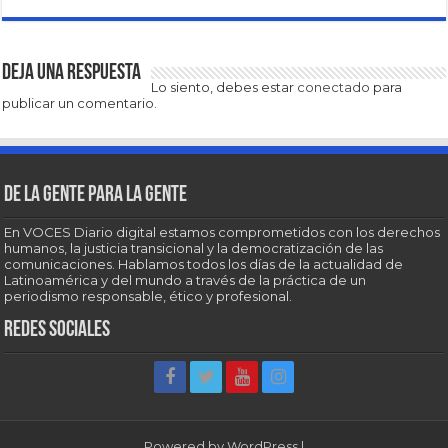
Deja una respuesta
Lo siento, debes estar
conectado
para
publicar un comentario.
De la gente para la gente
En VOCES Diario digital estamos comprometidos con los derechos
humanos, la justicia transicional y la democratización de las
comunicaciones. Hablamos todos los días de la actualidad de
Latinoamérica y del mundo a través de la práctica de un
periodismo responsable, ético y profesional.
Redes sociales
Powered by
WordPress
|