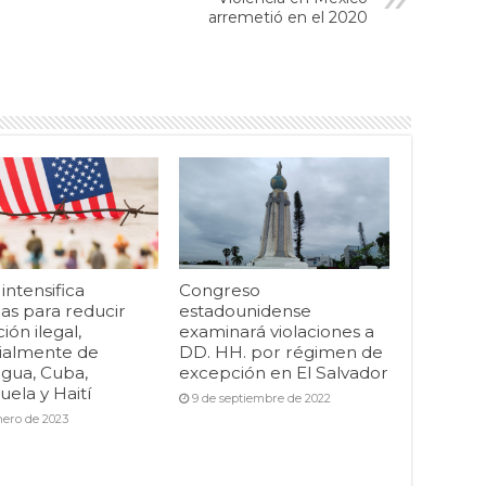
arremetió en el 2020
ntensifica
Congreso
as para reducir
estadounidense
ión ilegal,
examinará violaciones a
ialmente de
DD. HH. por régimen de
agua, Cuba,
excepción en El Salvador
ela y Haití
9 de septiembre de 2022
nero de 2023