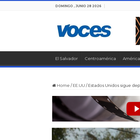
DOMINGO , JUNIO 28 2026
El Salvador
Centroamérica
América 
Home
/
EE.UU
/
Estados Unidos sigue dep