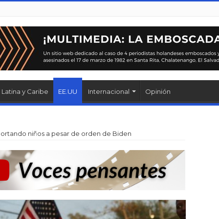
Latina y Caribe
EE.UU
Internacional
Opinión
ortando niños a pesar de orden de Biden