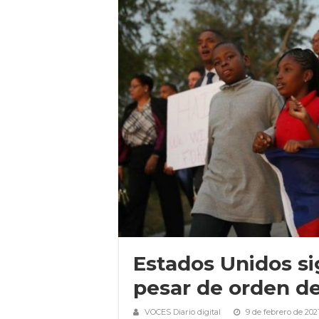
Estados Unidos s
pesar de orden d
VOCES Diario digital
9 de febrero de 202