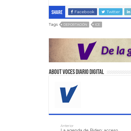
Facebook
Twitter
Share
Tags
DEPORTACIÓN
ICE
About VOCES Diario digital
Anterior
La agenda de Biden: acceso