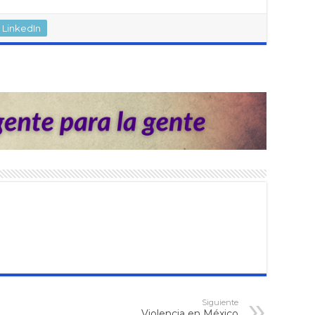
LinkedIn
Siguiente
Violencia en México