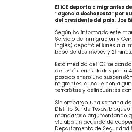
El ICE deporta a migrantes d
“agencia deshonesta” por su
del presidente del país, Joe B
Según ha informado este mart
Servicio de Inmigración y Cont
inglés) deportó el lunes a al 
bebé de dos meses y 21 niños.
Esta medida del ICE se consid
de las órdenes dadas por la A
pasado enero una suspensión 
migrantes, aunque con alguna
terroristas y delincuentes co
Sin embargo, una semana despu
Distrito Sur de Texas, bloqueó
mandatario argumentando que 
violaba un acuerdo de coopera
Departamento de Seguridad N