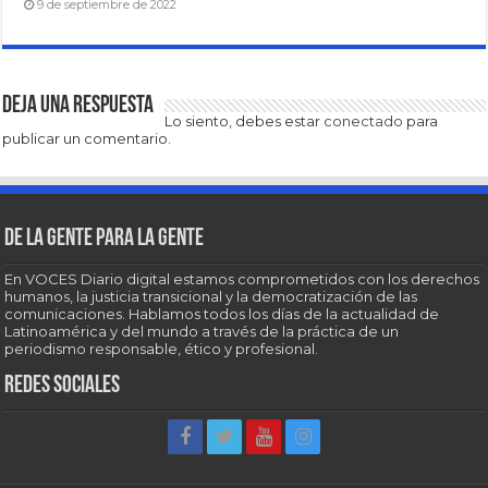
9 de septiembre de 2022
Deja una respuesta
Lo siento, debes estar
conectado
para
publicar un comentario.
De la gente para la gente
En VOCES Diario digital estamos comprometidos con los derechos
humanos, la justicia transicional y la democratización de las
comunicaciones. Hablamos todos los días de la actualidad de
Latinoamérica y del mundo a través de la práctica de un
periodismo responsable, ético y profesional.
Redes sociales