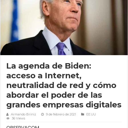
La agenda de Biden:
acceso a Internet,
neutralidad de red y cómo
abordar el poder de las
grandes empresas digitales
Armando Briniz
9 de febrero de 2021
EE.UU
36 Views
OBSERVACOM