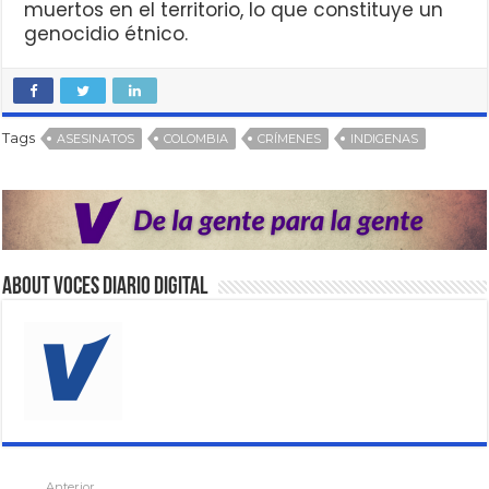
muertos en el territorio, lo que constituye un
genocidio étnico.
Tags
ASESINATOS
COLOMBIA
CRÍMENES
INDIGENAS
About VOCES Diario digital
Anterior