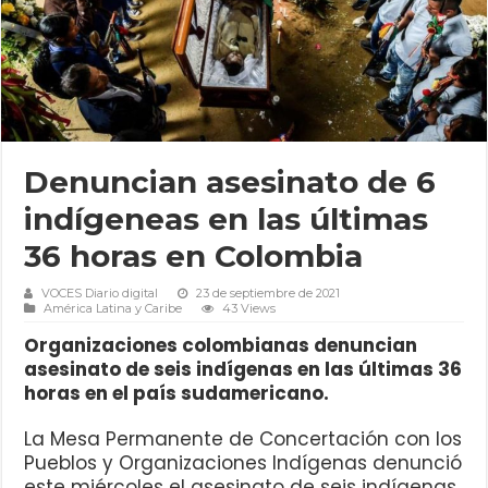
Denuncian asesinato de 6
indígeneas en las últimas
36 horas en Colombia
VOCES Diario digital
23 de septiembre de 2021
América Latina y Caribe
43 Views
Organizaciones colombianas denuncian
asesinato de seis indígenas en las últimas 36
horas en el país sudamericano.
La Mesa Permanente de Concertación con los
Pueblos y Organizaciones Indígenas denunció
este miércoles el asesinato de seis indígenas