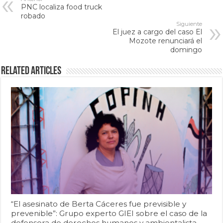
PNC localiza food truck
robado
Siguiente
El juez a cargo del caso El
Mozote renunciará el
domingo
Related Articles
“El asesinato de Berta Cáceres fue previsible y
prevenible”: Grupo experto GIEI sobre el caso de la
defensora de derechos humanos y ambientalista