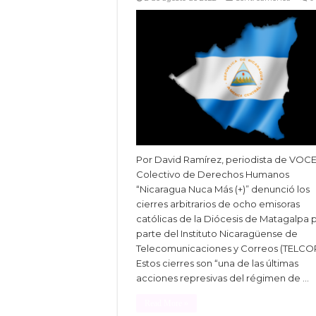
Por David Ramírez, periodista de VOCE
Colectivo de Derechos Humanos
“Nicaragua Nuca Más (+)” denunció los
cierres arbitrarios de ocho emisoras
católicas de la Diócesis de Matagalpa 
parte del Instituto Nicaragüense de
Telecomunicaciones y Correos (TELCOR
Estos cierres son “una de las últimas
acciones represivas del régimen de …
Read More »