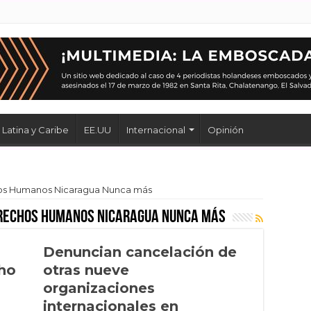
Latina y Caribe
EE.UU
Internacional
Opinión
hos Humanos Nicaragua Nunca más
erechos Humanos Nicaragua Nunca más
Denuncian cancelación de
cho
otras nueve
organizaciones
internacionales en