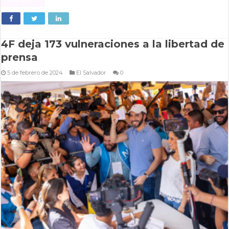
Read More »
4F deja 173 vulneraciones a la libertad de
prensa
5 de febrero de 2024
El Salvador
0