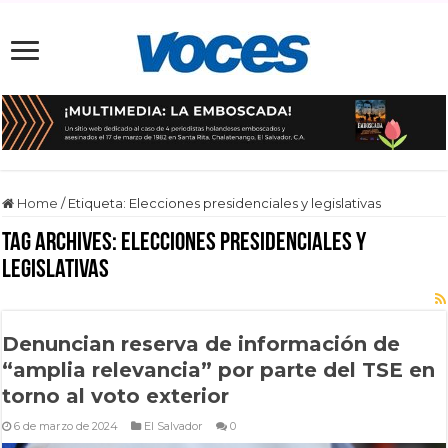
Home
/
Etiqueta:
Elecciones presidenciales y legislativas
Tag Archives:
Elecciones presidenciales y
legislativas
Denuncian reserva de información de
“amplia relevancia” por parte del TSE en
torno al voto exterior
6 de marzo de 2024
El Salvador
0