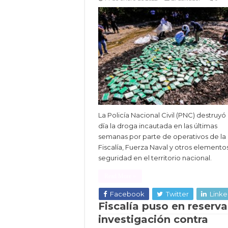
La Policía Nacional Civil (PNC) destruyó
día la droga incautada en las últimas
semanas por parte de operativos de la
Fiscalía, Fuerza Naval y otros elemento
seguridad en el territorio nacional.
Read More »
Facebook
Twitter
Linke
Fiscalía puso en reserva
investigación contra