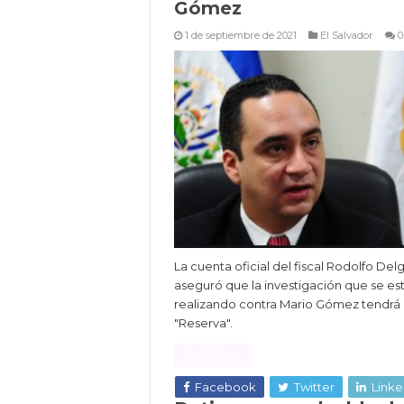
Gómez
1 de septiembre de 2021
El Salvador
0
La cuenta oficial del fiscal Rodolfo De
aseguró que la investigación que se es
realizando contra Mario Gómez tendrá
"Reserva".
Read More »
Facebook
Twitter
Linke