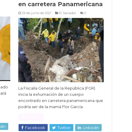
en carretera Panamericana
29 de junio de 2021
El Salvador
0
lgado
La Fiscalía General de la República (FGR)
tará
inicia la exhumación de un cuerpo
encontrado en carretera panamericana que
podría ser de la mamá Flor García.
Read More »
dIn
Facebook
Twitter
LinkedIn