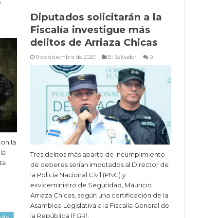
e
Diputados solicitarán a la
Fiscalía investigue más
delitos de Arriaza Chicas
9 de diciembre de 2020
El Salvador
0
con la
la
Tres delitos más aparte de incumplimiento
ta
de deberes serían imputados al Director de
la Policía Nacional Civil (PNC) y
exviceministro de Seguridad, Mauricio
Arriaza Chicas, según una certificación de la
Asamblea Legislativa a la Fiscalía General de
la República (FGR).
dIn