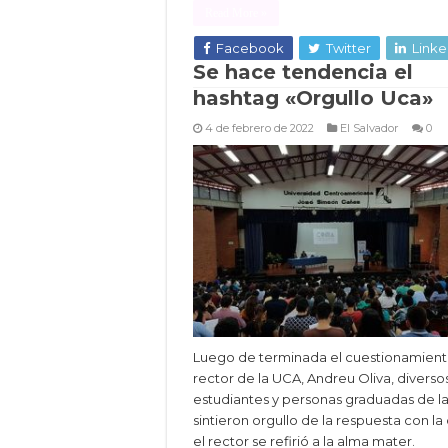
Read More »
Facebook
Twitter
Linke
Se hace tendencia el
hashtag «Orgullo Uca»
4 de febrero de 2022
El Salvador
0
Luego de terminada el cuestionamient
rector de la UCA, Andreu Oliva, diverso
estudiantes y personas graduadas de l
sintieron orgullo de la respuesta con la
el rector se refirió a la alma mater.