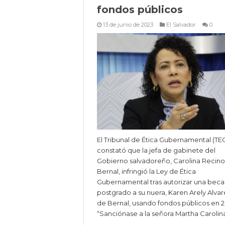
fondos públicos
13 de junio de 2023
El Salvador
0
El Tribunal de Ética Gubernamental (TE
constató que la jefa de gabinete del
Gobierno salvadoreño, Carolina Recino
Bernal, infringió la Ley de Ética
Gubernamental tras autorizar una beca
postgrado a su nuera, Karen Arely Alva
de Bernal, usando fondos públicos en 2
“Sanciónase a la señora Martha Carolin