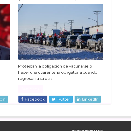
Protestan la obligación de vacunarse o
hacer una cuarentena obligatoria cuando
regresen a su país.
Read More »
dIn
Facebook
Twitter
LinkedIn