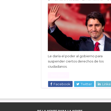
Le daría el poder al gobierno para
suspender ciertos derechos de los
ciudadanos.
Read More »
Facebook
Twitter
Linke