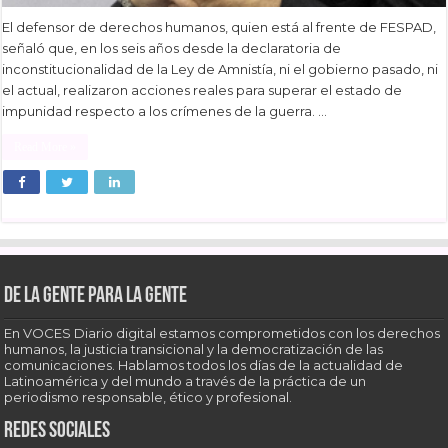
El defensor de derechos humanos, quien está al frente de FESPAD,
señaló que, en los seis años desde la declaratoria de
inconstitucionalidad de la Ley de Amnistía, ni el gobierno pasado, ni
el actual, realizaron acciones reales para superar el estado de
impunidad respecto a los crímenes de la guerra. …
Read More »
De la gente para la gente
En VOCES Diario digital estamos comprometidos con los derechos
humanos, la justicia transicional y la democratización de las
comunicaciones. Hablamos todos los días de la actualidad de
Latinoamérica y del mundo a través de la práctica de un
periodismo responsable, ético y profesional.
Redes sociales