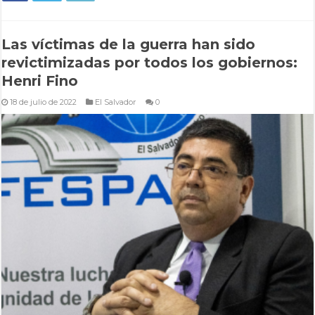
Las víctimas de la guerra han sido
revictimizadas por todos los gobiernos:
Henri Fino
18 de julio de 2022
El Salvador
0