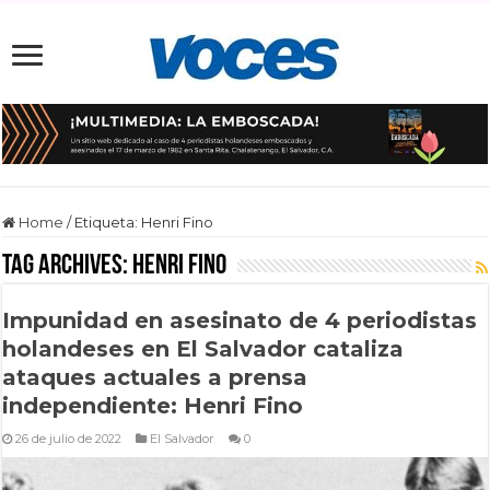
Home
/
Etiqueta:
Henri Fino
Tag Archives:
Henri Fino
Impunidad en asesinato de 4 periodistas
holandeses en El Salvador cataliza
ataques actuales a prensa
independiente: Henri Fino
26 de julio de 2022
El Salvador
0