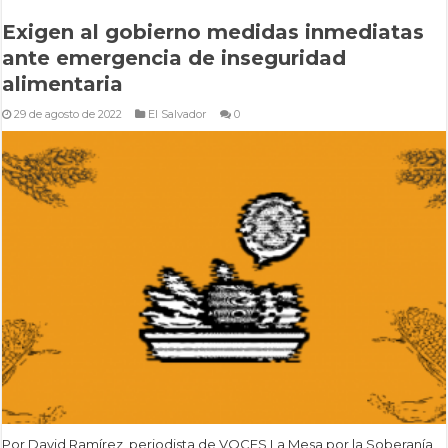
Exigen al gobierno medidas inmediatas
ante emergencia de inseguridad
alimentaria
29 de agosto de 2022
El Salvador
0
Por David Ramírez, periodista de VOCES La Mesa por la Soberanía