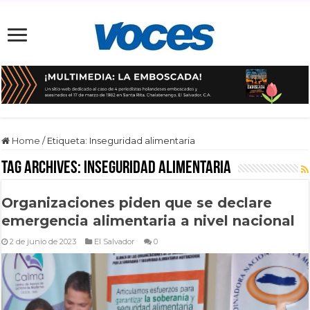
Home
/
Etiqueta:
Inseguridad alimentaria
Tag Archives:
Inseguridad alimentaria
Organizaciones piden que se declare
emergencia alimentaria a nivel nacional
2 de junio de 2023
El Salvador
0