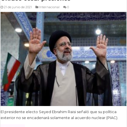
21 de junio de 2021
Internacional
0
El presidente electo Seyed Ebrahim Raisi señaló que su política
exterior no se encadenará solamente al acuerdo nuclear (PIAC).