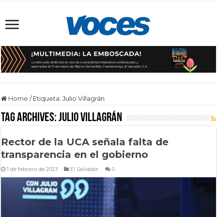
Home
/
Etiqueta:
Julio Villagrán
Tag Archives:
Julio Villagrán
Rector de la UCA señala falta de
transparencia en el gobierno
1 de febrero de 2023
El Salvador
0