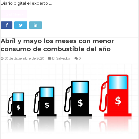
Diario digital el experto …
Read More »
Abril y mayo los meses con menor
consumo de combustible del año
30 de diciembre de 2020
El Salvador
0