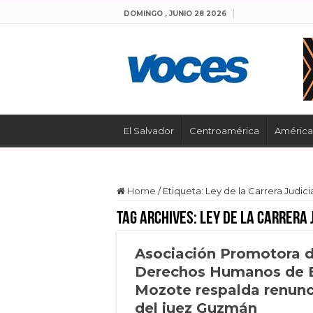
DOMINGO , JUNIO 28 2026
El Salvador
Centroamérica
América 
Home
/
Etiqueta:
Ley de la Carrera Judici
Tag Archives:
Ley de la Carrera 
Asociación Promotora 
Derechos Humanos de 
Mozote respalda renunc
del juez Guzmán