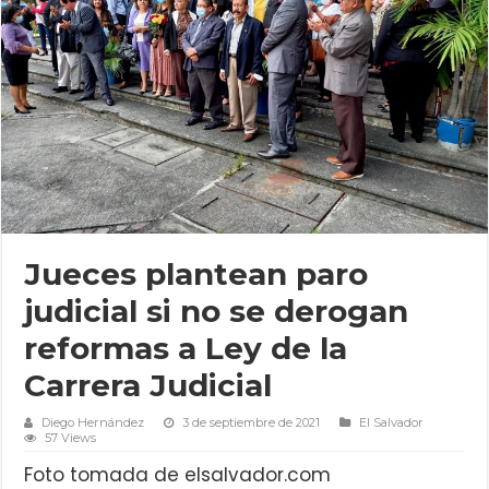
Jueces plantean paro
judicial si no se derogan
reformas a Ley de la
Carrera Judicial
Diego Hernández
3 de septiembre de 2021
El Salvador
57 Views
Foto tomada de elsalvador.com