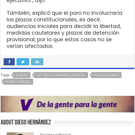
ejecutivo”, dijo.
También, explicó que el paro no involucraría
los plazos constitucionales, es decir,
audiencias iniciales para decidir la libertad,
medidas cautelares y plazos de detención
provisional, por lo que estos casos no se
verían afectados.
Tags
JUECES
LEY DE LA CARRERA JUDICIAL
NUEVAS IDEAS
PARO JUDICIAL
About Diego Hernández
Director editorial