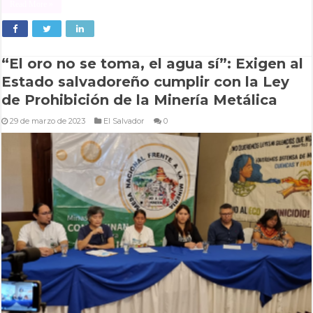
Read More »
“El oro no se toma, el agua sí”: Exigen al
Estado salvadoreño cumplir con la Ley
de Prohibición de la Minería Metálica
29 de marzo de 2023
El Salvador
0