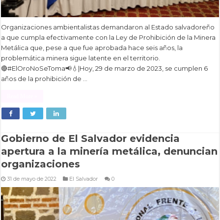
Organizaciones ambientalistas demandaron al Estado salvadoreño
a que cumpla efectivamente con la Ley de Prohibición de la Minera
Metálica que, pese a que fue aprobada hace seis años, la
problemática minera sigue latente en el territorio.
🔴#ElOroNoSeToma📢💧|Hoy, 29 de marzo de 2023, se cumplen 6
años de la prohibición de …
Read More »
Gobierno de El Salvador evidencia
apertura a la minería metálica, denuncian
organizaciones
31 de mayo de 2022
El Salvador
0