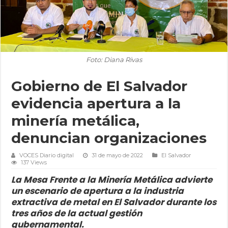
Foto: Diana Rivas
Gobierno de El Salvador
evidencia apertura a la
minería metálica,
denuncian organizaciones
VOCES Diario digital
31 de mayo de 2022
El Salvador
137 Views
La Mesa Frente a la Minería Metálica advierte
un escenario de apertura a la industria
extractiva de metal en El Salvador durante los
tres años de la actual gestión
gubernamental.