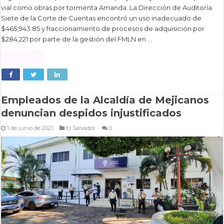
vial como obras por tormenta Amanda. La Dirección de Auditoría
Siete de la Corte de Cuentas encontró un uso inadecuado de
$465,943.85 y fraccionamiento de procesos de adquisición por
$284,221 por parte de la gestión del FMLN en …
Read More »
Empleados de la Alcaldía de Mejicanos
denuncian despidos injustificados
1 de junio de 2021
El Salvador
0