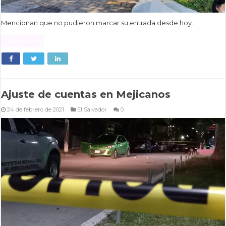
Mencionan que no pudieron marcar su entrada desde hoy.
Read More »
Ajuste de cuentas en Mejicanos
24 de febrero de 2021
El Salvador
0