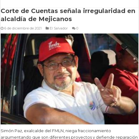
Corte de Cuentas señala irregularidad en
alcaldía de Mejicanos
6 de diciembre de 2021
El Salvador
0
Simón Paz, exalcalde del FMLN, niega fraccionamiento
argumentando que son diferentes proyectos y defiende reparación