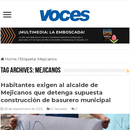
Home
/
Etiqueta:
Mejicanos
Tag Archives:
Mejicanos
Habitantes exigen al alcalde de
Mejicanos que detenga supuesta
construcción de basurero municipal
28 de septiembre de 2022
El Salvador
0