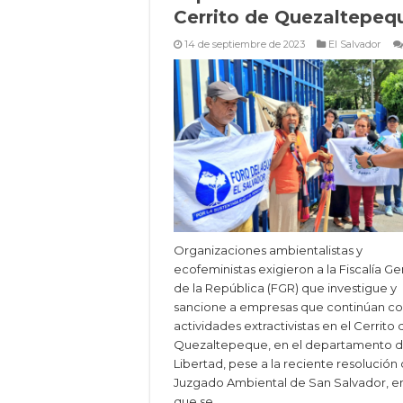
Cerrito de Quezaltepeq
14 de septiembre de 2023
El Salvador
Organizaciones ambientalistas y
ecofeministas exigieron a la Fiscalía Ge
de la República (FGR) que investigue y
sancione a empresas que continúan c
actividades extractivistas en el Cerrito 
Quezaltepeque, en el departamento d
Libertad, pese a la reciente resolución 
Juzgado Ambiental de San Salvador, en
que se …