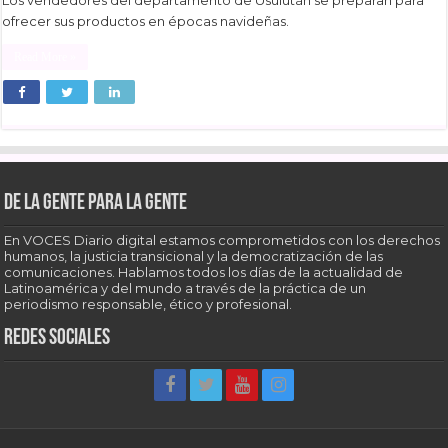
Los vendedores del departamento de Usulután se preparan para
ofrecer sus productos en épocas navideñas.
Read More »
De la gente para la gente
En VOCES Diario digital estamos comprometidos con los derechos
humanos, la justicia transicional y la democratización de las
comunicaciones. Hablamos todos los días de la actualidad de
Latinoamérica y del mundo a través de la práctica de un
periodismo responsable, ético y profesional.
Redes sociales