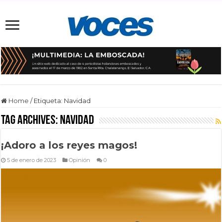
Home
/
Etiqueta:
Navidad
Tag Archives:
Navidad
¡Adoro a los reyes magos!
5 de enero de 2023
Opinión
0