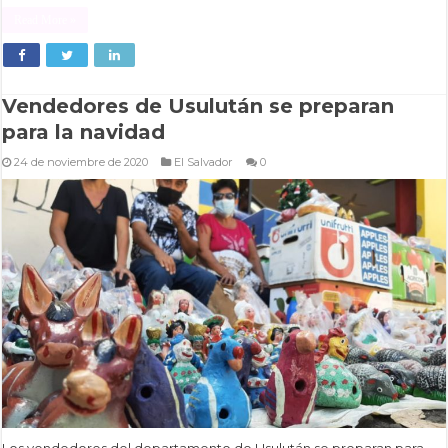
Read More »
Vendedores de Usulután se preparan
para la navidad
24 de noviembre de 2020
El Salvador
0