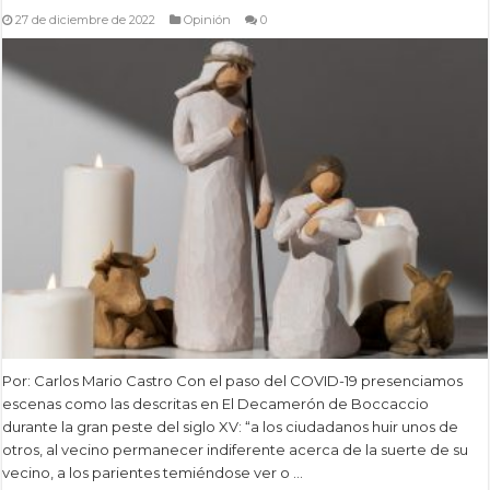
27 de diciembre de 2022
Opinión
0
Por: Carlos Mario Castro Con el paso del COVID-19 presenciamos
escenas como las descritas en El Decamerón de Boccaccio
durante la gran peste del siglo XV: “a los ciudadanos huir unos de
otros, al vecino permanecer indiferente acerca de la suerte de su
vecino, a los parientes temiéndose ver o …