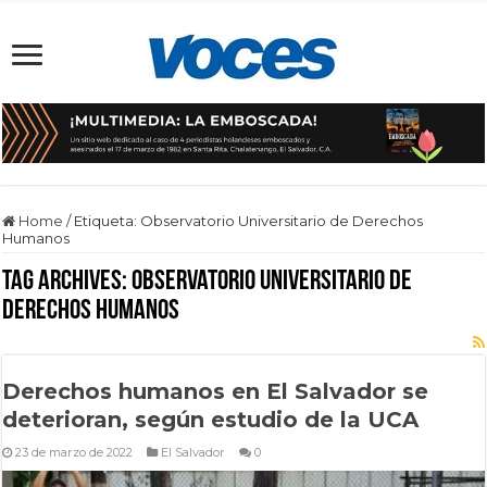
Home
/
Etiqueta:
Observatorio Universitario de Derechos
Humanos
Tag Archives:
Observatorio Universitario de
Derechos Humanos
Derechos humanos en El Salvador se
deterioran, según estudio de la UCA
23 de marzo de 2022
El Salvador
0