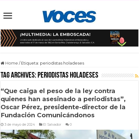
Home
/
Etiqueta:
periodistas holadeses
Tag Archives:
periodistas holadeses
“Que caiga el peso de la ley contra
quienes han asesinado a periodistas”,
Oscar Pérez, presidente-director de la
Fundación Comunicándonos
3 de mayo de 2024
El Salvador
0