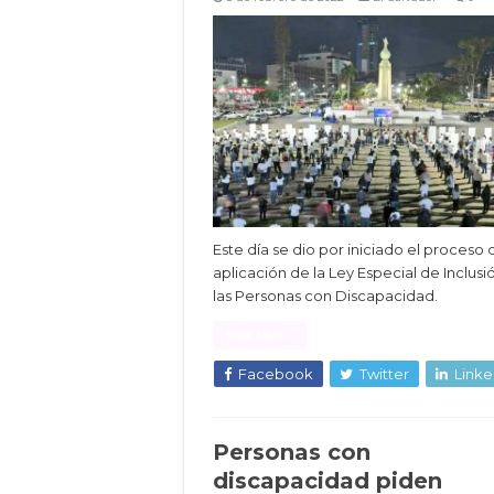
Este día se dio por iniciado el proceso 
aplicación de la Ley Especial de Inclusi
las Personas con Discapacidad.
Read More »
Facebook
Twitter
Linke
Personas con
discapacidad piden