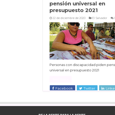
pensión universal en
presupuesto 2021
22 de diciembre de 2020
El Salvador
Personas con discapacidad piden pens
universal en presupuesto 2021
Read More »
Facebook
Twitter
Linke