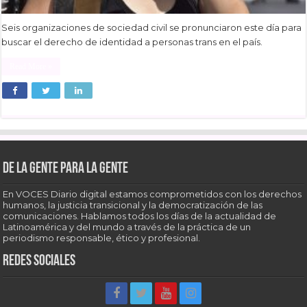
Seis organizaciones de sociedad civil se pronunciaron este día para
buscar el derecho de identidad a personas trans en el país.
Read More »
De la gente para la gente
En VOCES Diario digital estamos comprometidos con los derechos
humanos, la justicia transicional y la democratización de las
comunicaciones. Hablamos todos los días de la actualidad de
Latinoamérica y del mundo a través de la práctica de un
periodismo responsable, ético y profesional.
Redes sociales