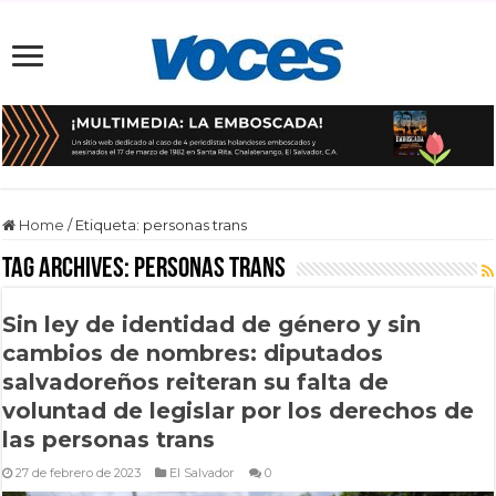
Home
/
Etiqueta:
personas trans
Tag Archives:
personas trans
Sin ley de identidad de género y sin
cambios de nombres: diputados
salvadoreños reiteran su falta de
voluntad de legislar por los derechos de
las personas trans
27 de febrero de 2023
El Salvador
0