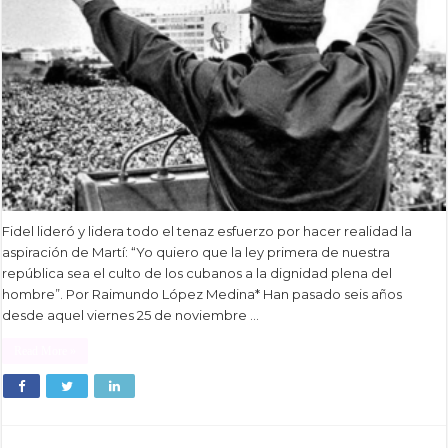
Fidel lideró y lidera todo el tenaz esfuerzo por hacer realidad la
aspiración de Martí: “Yo quiero que la ley primera de nuestra
república sea el culto de los cubanos a la dignidad plena del
hombre”. Por Raimundo López Medina* Han pasado seis años
desde aquel viernes 25 de noviembre …
Read More »