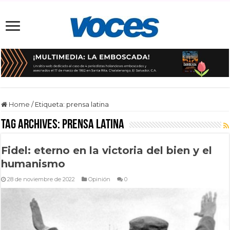
Home
/
Etiqueta:
prensa latina
Tag Archives:
prensa latina
Fidel: eterno en la victoria del bien y el
humanismo
28 de noviembre de 2022
Opinión
0