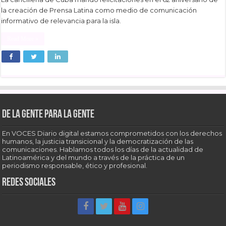
la creación de Prensa Latina como medio de comunicación
informativo de relevancia para la isla.
Read More »
De la gente para la gente
En VOCES Diario digital estamos comprometidos con los derechos
humanos, la justicia transicional y la democratización de las
comunicaciones. Hablamos todos los días de la actualidad de
Latinoamérica y del mundo a través de la práctica de un
periodismo responsable, ético y profesional.
Redes sociales