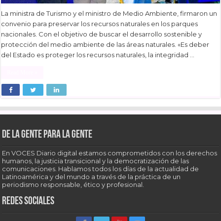
La ministra de Turismo y el ministro de Medio Ambiente, firmaron un
convenio para preservar los recursos naturales en los parques
nacionales. Con el objetivo de buscar el desarrollo sostenible y
protección del medio ambiente de las áreas naturales. «Es deber
del Estado es proteger los recursos naturales, la integridad …
Read More »
De la gente para la gente
En VOCES Diario digital estamos comprometidos con los derechos
humanos, la justicia transicional y la democratización de las
comunicaciones. Hablamos todos los días de la actualidad de
Latinoamérica y del mundo a través de la práctica de un
periodismo responsable, ético y profesional.
Redes sociales