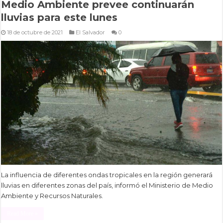
Medio Ambiente prevee continuarán
lluvias para este lunes
18 de octubre de 2021
El Salvador
0
La influencia de diferentes ondas tropicales en la región generará
lluvias en diferentes zonas del país, informó el Ministerio de Medio
Ambiente y Recursos Naturales.
Read More »