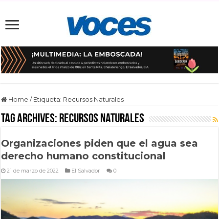
Home
/
Etiqueta:
Recursos Naturales
Tag Archives:
Recursos Naturales
Organizaciones piden que el agua sea
derecho humano constitucional
21 de marzo de 2022
El Salvador
0