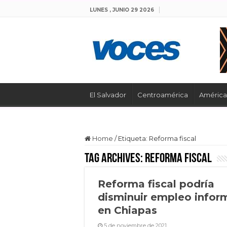
LUNES , JUNIO 29 2026
El Salvador
Centroamérica
América 
Home
/
Etiqueta:
Reforma fiscal
Tag Archives:
Reforma fiscal
Reforma fiscal podría
disminuir empleo infor
en Chiapas
5 de noviembre de 2021