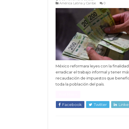
América Latina y Caribe
0
México reformara leyes con la finalida
erradicar el trabajo informal y tener má
recaudación de impuestos que benefic
toda la población del país.
Read More »
Facebook
Twitter
Linke