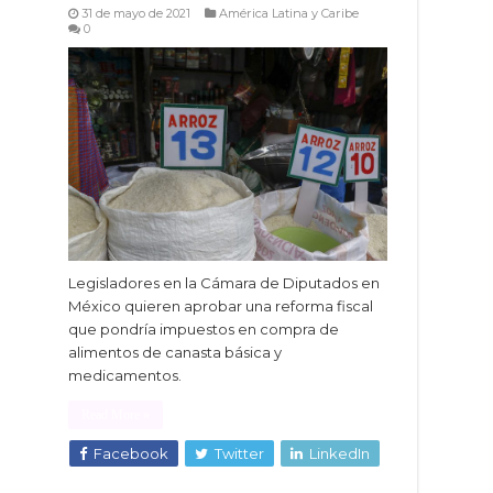
31 de mayo de 2021
América Latina y Caribe
0
Legisladores en la Cámara de Diputados en
México quieren aprobar una reforma fiscal
que pondría impuestos en compra de
alimentos de canasta básica y
medicamentos.
Read More »
Facebook
Twitter
LinkedIn