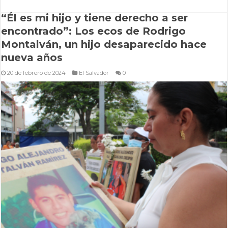
“Él es mi hijo y tiene derecho a ser
encontrado”: Los ecos de Rodrigo
Montalván, un hijo desaparecido hace
nueva años
20 de febrero de 2024
El Salvador
0