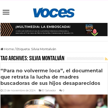
Home
/
Etiqueta:
Silvia Montalván
Tag Archives:
Silvia Montalván
“Para no volverme loca”, el documental
que retrata la lucha de madres
buscadoras de sus hijos desaparecidos
23 de noviembre de 2024
El Salvador
0