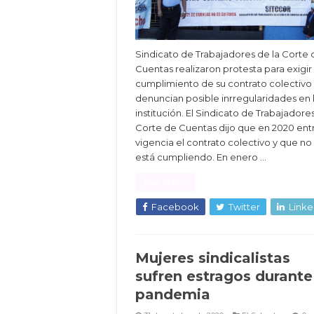
Sindicato de Trabajadores de la Corte 
Cuentas realizaron protesta para exigir
cumplimiento de su contrato colectivo
denuncian posible inrregularidades en 
institución. El Sindicato de Trabajadore
Corte de Cuentas dijo que en 2020 ent
vigencia el contrato colectivo y que no
está cumpliendo. En enero …
Read More »
Facebook
Twitter
Linke
Mujeres sindicalistas
sufren estragos durante
pandemia