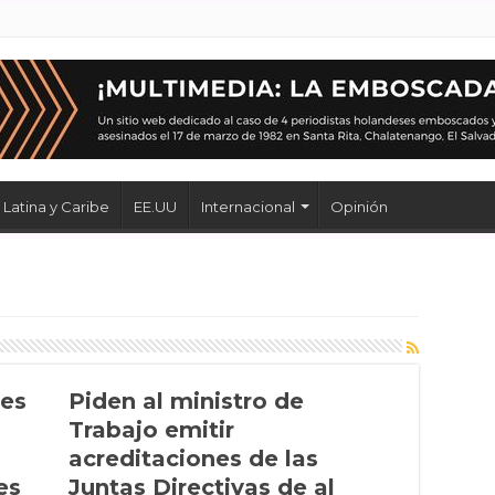
Latina y Caribe
EE.UU
Internacional
Opinión
res
Piden al ministro de
Trabajo emitir
acreditaciones de las
es
Juntas Directivas de al