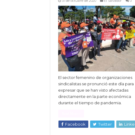
31 de octubre de 2020
El Salvador
0
El sector femenino de organizaciones
sindicalistas se pronunció este día para
expresar que se han visto afectadas
directamente en la parte económica
durante el tiempo de pandemia.
Read More »
Facebook
Twitter
Linke