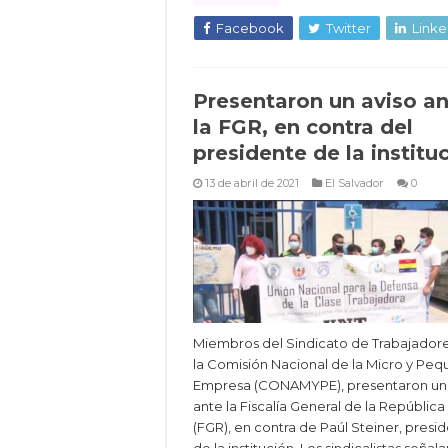
Facebook
Twitter
Linke
Presentaron un aviso a
la FGR, en contra del
presidente de la institu
13 de abril de 2021
El Salvador
0
Miembros del Sindicato de Trabajador
la Comisión Nacional de la Micro y Pe
Empresa (CONAMYPE), presentaron un 
ante la Fiscalía General de la República
(FGR), en contra de Paúl Steiner, presi