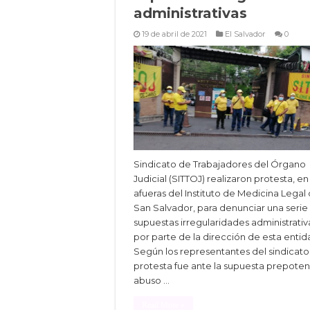
administrativas
19 de abril de 2021
El Salvador
0
Sindicato de Trabajadores del Órgano
Judicial (SITTOJ) realizaron protesta, en 
afueras del Instituto de Medicina Legal
San Salvador, para denunciar una serie
supuestas irregularidades administrativ
por parte de la dirección de esta entid
Según los representantes del sindicato 
protesta fue ante la supuesta prepoten
abuso …
Read More »