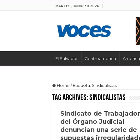
MARTES , JUNIO 30 2026
El Salvador
Centroamérica
América 
Home
/
Etiqueta:
Sindicalistas
Tag Archives:
Sindicalistas
Sindicato de Trabajado
del Órgano Judicial
denuncian una serie de
supuestas irregularidad