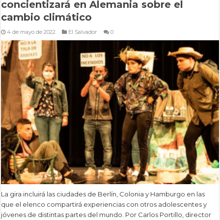
concientizará en Alemania sobre el
cambio climático
4 de mayo de 2022
El Salvador
0
La gira incluirá las ciudades de Berlín, Colonia y Hamburgo en las
que el elenco compartirá experiencias con otros adolescentes y
jóvenes de distintas partes del mundo. Por Carlos Portillo, director