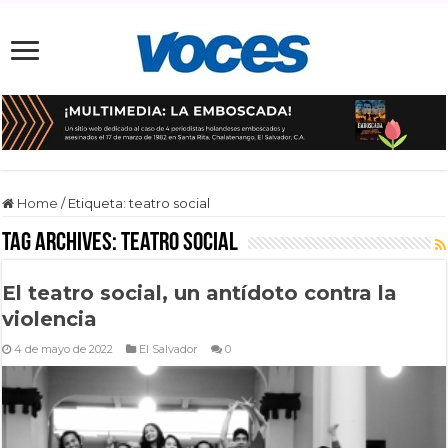
Home
/
Etiqueta:
teatro social
Tag Archives:
teatro social
El teatro social, un antídoto contra la
violencia
4 de mayo de 2022
El Salvador
0