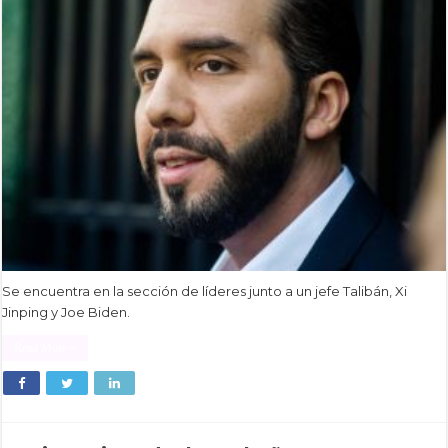
Se encuentra en la sección de líderes junto a un jefe Talibán, Xi
Jinping y Joe Biden.
Read More »