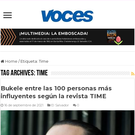
Home
/
Etiqueta:
Time
Tag Archives:
Time
Bukele entre las 100 personas más
influyentes según la revista TIME
16 de septiembre de 2021
El Salvador
0