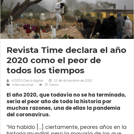
Revista Time declara el año
2020 como el peor de
todos los tiempos
VOCES Diario digital
22 de diciembre de 2020
Internacional
37 Views
El año 2020, que todavía no se ha terminado,
sería el peor año de toda la historia por
muchas razones, una de ellas la pandemia
del coronavirus.
“Ha habido […] ciertamente, peores años en la
historia mundial, pero la mayoría de los que