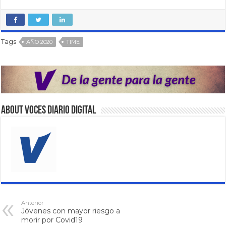
Tags
AÑO 2020
TIME
About VOCES Diario digital
Anterior
Jóvenes con mayor riesgo a
morir por Covid19