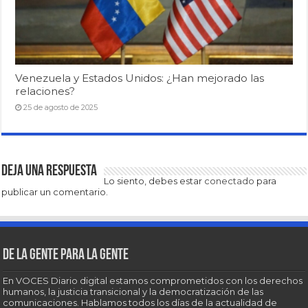
Venezuela y Estados Unidos: ¿Han mejorado las
relaciones?
25 de agosto de 2025
Deja una respuesta
Lo siento, debes estar
conectado
para
publicar un comentario.
De la gente para la gente
En VOCES Diario digital estamos comprometidos con los derechos
humanos, la justicia transicional y la democratización de las
comunicaciones. Hablamos todos los días de la actualidad de