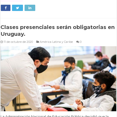
Clases presenciales serán obligatorias en
Uruguay.
11 de octubre de 2020
América Latina y Caribe
0
La Administración Nacional de Educación Pública decidió que la