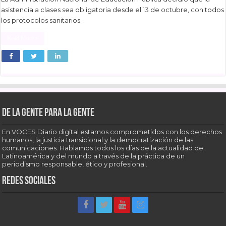
asistencia a clases sea obligatoria desde el 13 de octubre, con todos
los protocolos sanitarios.
Read More »
De la gente para la gente
En VOCES Diario digital estamos comprometidos con los derechos
humanos, la justicia transicional y la democratización de las
comunicaciones. Hablamos todos los días de la actualidad de
Latinoamérica y del mundo a través de la práctica de un
periodismo responsable, ético y profesional.
Redes sociales