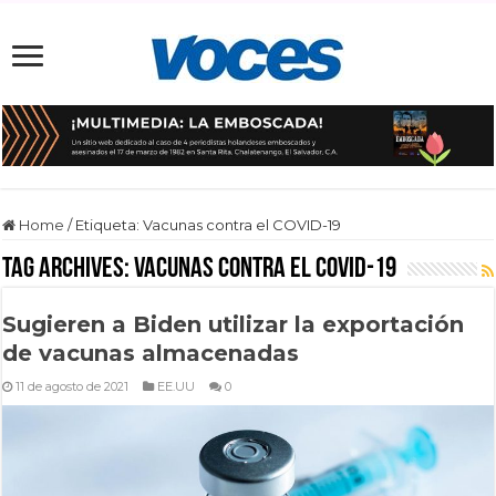
Home
/
Etiqueta:
Vacunas contra el COVID-19
Tag Archives:
Vacunas contra el COVID-19
Sugieren a Biden utilizar la exportación
de vacunas almacenadas
11 de agosto de 2021
EE.UU
0