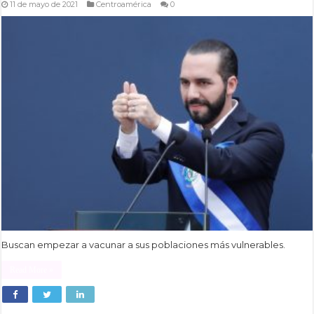
11 de mayo de 2021
Centroamérica
0
Buscan empezar a vacunar a sus poblaciones más vulnerables.
Read More »