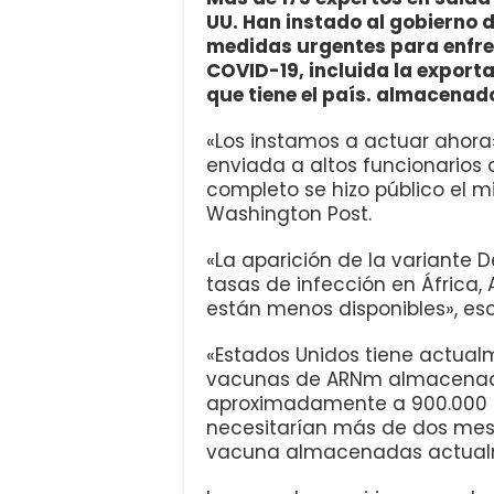
UU. Han instado al gobierno 
medidas urgentes para enfre
COVID-19, incluida la export
que tiene el país. almacenad
«Los instamos a actuar ahora»
enviada a altos funcionarios 
completo se hizo público el m
Washington Post.
«La aparición de la variante
tasas de infección en África,
están menos disponibles», esc
«Estados Unidos tiene actual
vacunas de ARNm almacenada
aproximadamente a 900.000 pe
necesitarían más de dos mese
vacuna almacenadas actualm