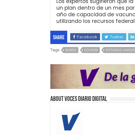
Los expertos sugirieron que 
un plan dentro de un mes para
año de capacidad de vacuna
utilizando los recursos federal
Facebook
Twitter
Share
Tags
BIDEN
COVID19
ESTADOS UNIDO
About VOCES Diario digital