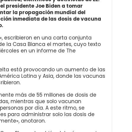
del presidente Joe Biden a tomar
ntar la propagación mundial del
ación inmediata de las dosis de vacuna
o.
, escribieron en una carta conjunta
de la Casa Blanca el martes, cuyo texto
iércoles en un informe de The
 Delta está provocando un aumento de las
 América Latina y Asia, donde las vacunas
ribieron.
mente más de 55 millones de dosis de
s, mientras que solo vacunan
rsonas por día. A este ritmo, se
s para administrar solo las dosis de
ente», anotaron.