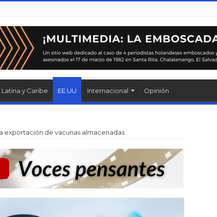
Latina y Caribe
EE.UU
Internacional
Opinión
r la exportación de vacunas almacenadas