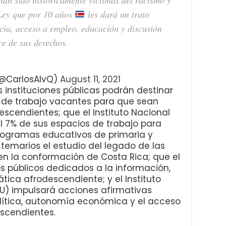
 Ley que por 10 años
les dará un trato
cia, acceso a empleo, educación y discusión
ce de sus derechos.
(@CarlosAlvQ)
August 11, 2021
s instituciones públicas podrán destinar
 de trabajo vacantes para que sean
scendientes; que el Instituto Nacional
el 7% de sus espacios de trabajo para
rogramas educativos de primaria y
temarios el estudio del legado de las
n la conformación de Costa Rica; que el
 públicos dedicados a la información,
ática afrodescendiente; y el Instituto
MU) impulsará acciones afirmativas
política, autonomía económica y el acceso
scendientes.