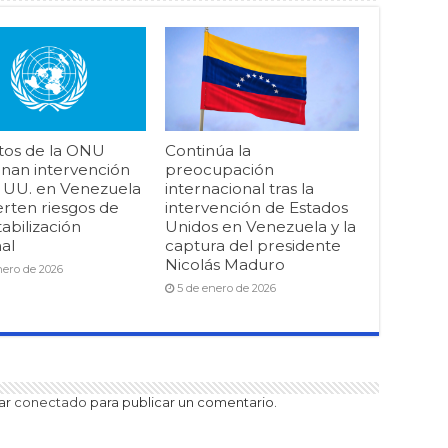
tos de la ONU
Continúa la
nan intervención
preocupación
. UU. en Venezuela
internacional tras la
erten riesgos de
intervención de Estados
abilización
Unidos en Venezuela y la
al
captura del presidente
Nicolás Maduro
nero de 2026
5 de enero de 2026
tar
conectado
para publicar un comentario.