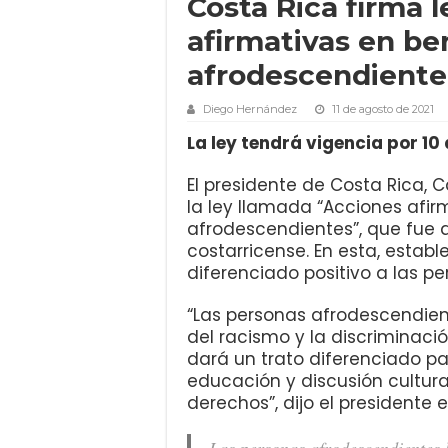
Costa Rica firma 
afirmativas en be
afrodescendiente
Diego Hernández
11 de agosto de 2021
La ley tendrá vigencia por 10
El presidente de Costa Rica, 
la ley llamada “Acciones afir
afrodescendientes”, que fue
costarricense. En esta, estab
diferenciado positivo a las p
“Las personas afrodescendien
del racismo y la discriminació
dará un trato diferenciado pa
educación y discusión cultura
derechos”, dijo el presidente e
Las personas afrodescendientes 