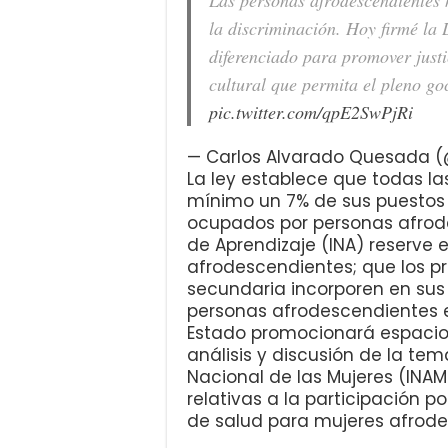
la discriminación. Hoy firmé la
diferenciado para promover justi
cultural que permita el pleno go
pic.twitter.com/qpE2SwPjRi
— Carlos Alvarado Quesada 
La ley establece que todas la
mínimo un 7% de sus puestos
ocupados por personas afrode
de Aprendizaje (INA) reserve 
afrodescendientes; que los p
secundaria incorporen en sus 
personas afrodescendientes e
Estado promocionará espacios
análisis y discusión de la tem
Nacional de las Mujeres (INA
relativas a la participación 
de salud para mujeres afrode