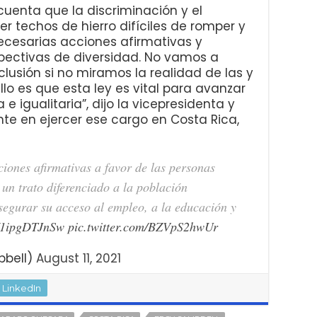
uenta que la discriminación y el
r techos de hierro difíciles de romper y
cesarias acciones afirmativas y
spectivas de diversidad. No vamos a
clusión si no miramos la realidad de las y
llo es que esta ley es vital para avanzar
 igualitaria”, dijo la vicepresidenta y
te en ejercer ese cargo en Costa Rica,
ones afirmativas a favor de las personas
un trato diferenciado a la población
asegurar su acceso al empleo, a la educación y
o/1ipgDTJnSw
pic.twitter.com/BZVpS2hwUr
pbell)
August 11, 2021
LinkedIn