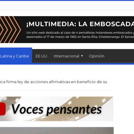
Latina y Caribe
EE.UU
Internacional
Opinión
ica firma ley de acciones afirmativas en beneficio de su