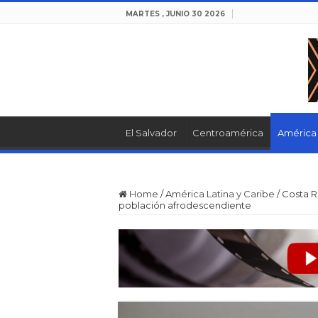
MARTES , JUNIO 30 2026
El Salvador
Centroamérica
América 
Home
/
América Latina y Caribe
/
Costa R
población afrodescendiente