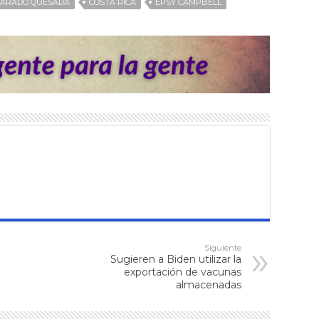
VARADO QUESADA
COSTA RICA
EPSY CAMPBELL
Siguiente
Sugieren a Biden utilizar la
exportación de vacunas
almacenadas