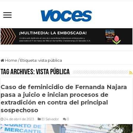
Home
/
Etiqueta:
vista pública
Tag Archives:
vista pública
Caso de feminicidio de Fernanda Najara
pasa a juicio e inician procesos de
extradición en contra del principal
sospechoso
24 de abril de 2023
El Salvador
0