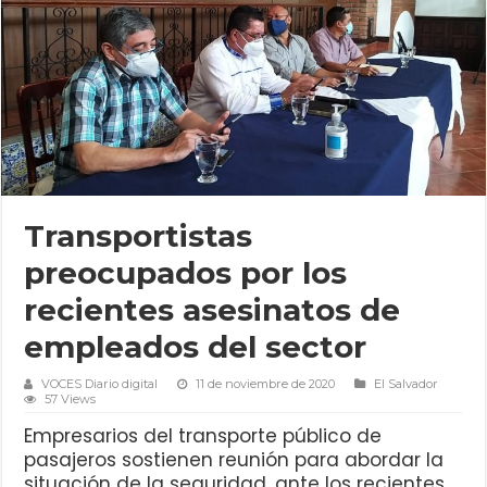
Transportistas
preocupados por los
recientes asesinatos de
empleados del sector
VOCES Diario digital
11 de noviembre de 2020
El Salvador
57 Views
Empresarios del transporte público de
pasajeros sostienen reunión para abordar la
situación de la seguridad, ante los recientes