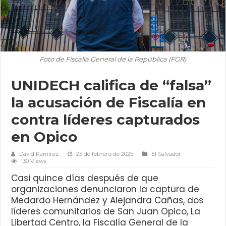
Foto de Fiscalía General de la República (FGR)
UNIDECH califica de “falsa”
la acusación de Fiscalía en
contra líderes capturados
en Opico
David Ramírez
25 de febrero de 2025
El Salvador
130 Views
Casi quince días después de que
organizaciones denunciaron la captura de
Medardo Hernández y Alejandra Cañas, dos
líderes comunitarios de San Juan Opico, La
Libertad Centro, la Fiscalía General de la