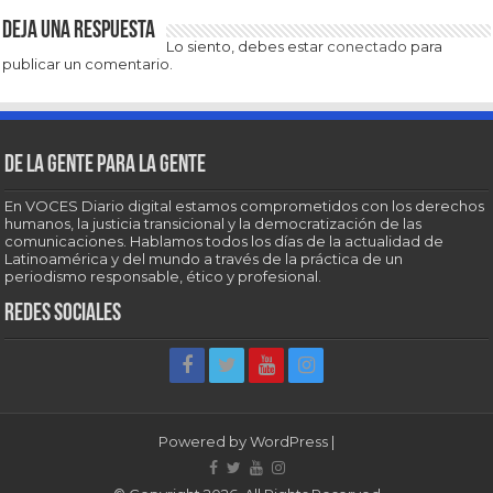
Deja una respuesta
Lo siento, debes estar
conectado
para
publicar un comentario.
De la gente para la gente
En VOCES Diario digital estamos comprometidos con los derechos
humanos, la justicia transicional y la democratización de las
comunicaciones. Hablamos todos los días de la actualidad de
Latinoamérica y del mundo a través de la práctica de un
periodismo responsable, ético y profesional.
Redes sociales
Powered by
WordPress
|