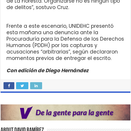
de La Floresta. Organizarse no es ningún tipo
de delitos”, sostuvo Cruz.
Frente a este escenario, UNIDEHC presentó
esta mañana una denuncia ante la
Procuraduría para la Defensa de los Derechos
Humanos (PDDH) por las capturas y
acusaciones “arbitrarias”, según declararon
momentos previos de entregar el escrito.
Con edición de Diego Hernández
About David Ramírez