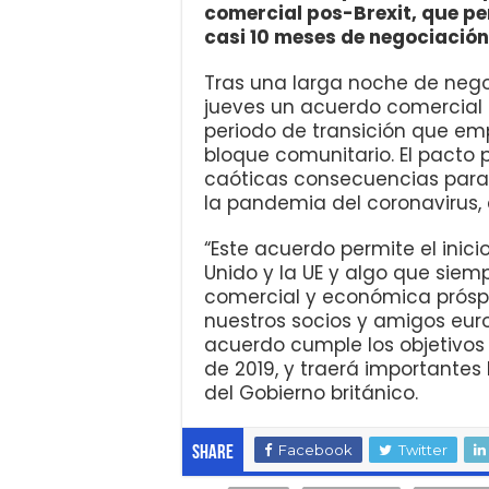
comercial pos-Brexit, que pe
casi 10 meses de negociación
Tras una larga noche de nego
jueves un acuerdo comercial
periodo de transición que emp
bloque comunitario. El pacto 
caóticas consecuencias par
la pandemia del coronavirus,
“Este acuerdo permite el inici
Unido y la UE y algo que siem
comercial y económica próspe
nuestros socios y amigos europ
acuerdo cumple los objetivos 
de 2019, y traerá importantes
del Gobierno británico.
Facebook
Twitter
Share