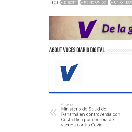
Tags
BREXIT
REINO UNIDO
UNIÓN EU
About VOCES Diario digital
Anterior
Ministerio de Salud de
Panamá en controversia con
Costa Rica por compra de
vacuna contra Covid