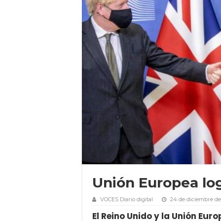
Unión Europea log
VOCES Diario digital
24 de diciembre de
El Reino Unido y la Unión Eu