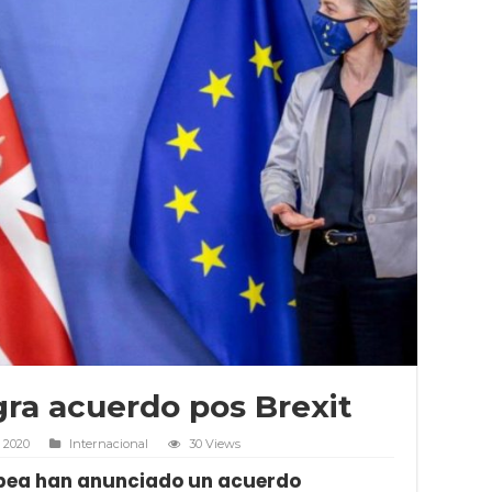
ra acuerdo pos Brexit
 2020
Internacional
30 Views
ropea han anunciado un acuerdo