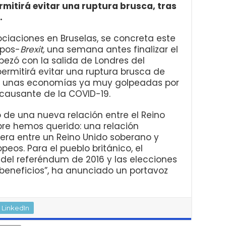
rmitirá evitar una ruptura brusca, tras
.
ciaciones en Bruselas, se concreta este
 pos-
Brexit,
una semana antes finalizar el
ezó con la salida de Londres del
permitirá evitar una ruptura brusca de
a unas economías ya muy golpeadas por
 causante de la COVID-19.
o de una nueva relación entre el Reino
pre hemos querido: una relación
ra entre un Reino Unido soberano y
eos. Para el pueblo británico, el
del referéndum de 2016 y las elecciones
 beneficios”, ha anunciado un portavoz
LinkedIn