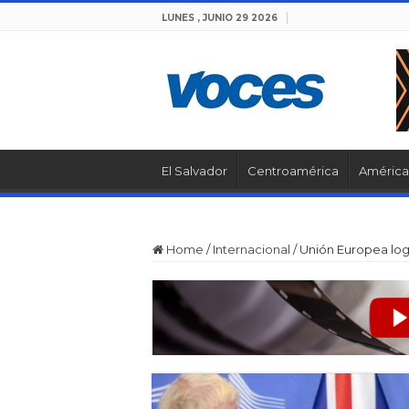
LUNES , JUNIO 29 2026
El Salvador
Centroamérica
América 
Home
/
Internacional
/
Unión Europea log