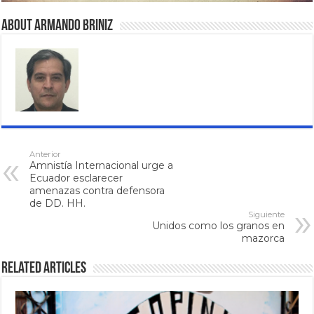
About Armando Briniz
Anterior
Amnistía Internacional urge a
Ecuador esclarecer
amenazas contra defensora
de DD. HH.
Siguiente
Unidos como los granos en
mazorca
Related Articles