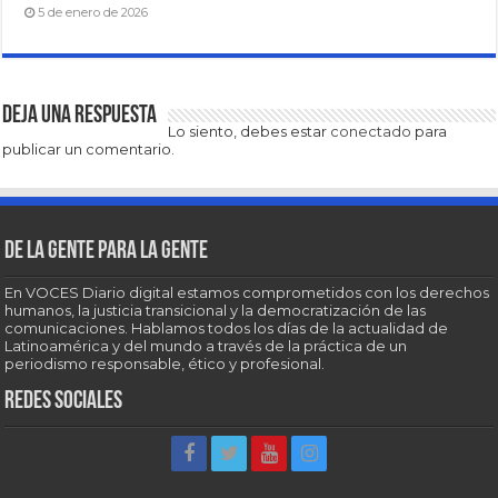
5 de enero de 2026
Deja una respuesta
Lo siento, debes estar
conectado
para
publicar un comentario.
De la gente para la gente
En VOCES Diario digital estamos comprometidos con los derechos
humanos, la justicia transicional y la democratización de las
comunicaciones. Hablamos todos los días de la actualidad de
Latinoamérica y del mundo a través de la práctica de un
periodismo responsable, ético y profesional.
Redes sociales