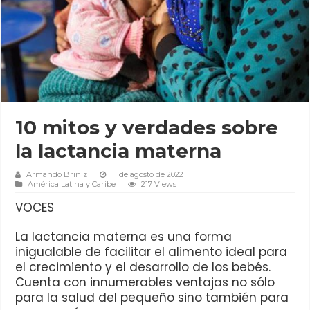
10 mitos y verdades sobre
la lactancia materna
Armando Briniz
11 de agosto de 2022
América Latina y Caribe
217 Views
VOCES
La lactancia materna es una forma
inigualable de facilitar el alimento ideal para
el crecimiento y el desarrollo de los bebés.
Cuenta con innumerables ventajas no sólo
para la salud del pequeño sino también para