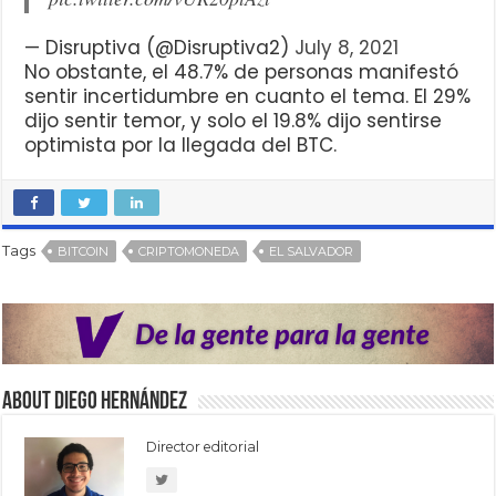
— Disruptiva (@Disruptiva2)
July 8, 2021
No obstante, el 48.7% de personas manifestó
sentir incertidumbre en cuanto el tema. El 29%
dijo sentir temor, y solo el 19.8% dijo sentirse
optimista por la llegada del BTC.
Tags
BITCOIN
CRIPTOMONEDA
EL SALVADOR
About Diego Hernández
Director editorial