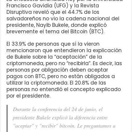
Francisco Gavidia (UFG) y la Revista
Disruptiva reveló que el 44.7% de los
salvadoreños no vio la cadena nacional del
presidente, Nayib Bukele, donde explicó
brevemente el tema del Bitcoin (BTC).
El 33.9% de personas que sí la vieron
mencionaron que entendieron la explicación
de Bukele sobre la “aceptación” de la
criptomoneda, pero no “recibirla”. Es decir, las
personas por obligación deben aceptar
pagos con BTC, pero no están obligados a
utilizar la criptomoneda. El 20.8% de las
personas no entendió el concepto explicado
por el presidente.
Durante la conferencia del 24 de junio, el
presidente Bukele explicó la diferencia entre
"aceptar" y "recibir" bitcoin. Le preguntamos a