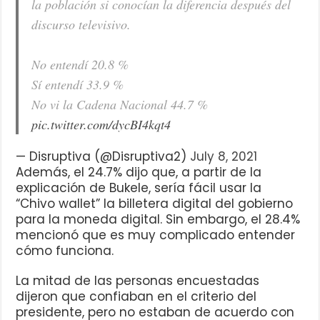
la población si conocían la diferencia después del
discurso televisivo.
No entendí 20.8 %
Sí entendí 33.9 %
No vi la Cadena Nacional 44.7 %
pic.twitter.com/dycBI4kqt4
— Disruptiva (@Disruptiva2)
July 8, 2021
Además, el 24.7% dijo que, a partir de la
explicación de Bukele, sería fácil usar la
“Chivo wallet” la billetera digital del gobierno
para la moneda digital. Sin embargo, el 28.4%
mencionó que es muy complicado entender
cómo funciona.
La mitad de las personas encuestadas
dijeron que confiaban en el criterio del
presidente, pero no estaban de acuerdo con