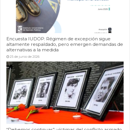
Encuesta IUDOP: Régimen de excepción sigue
altamente respaldado, pero emergen demandas de
alternativas a la medida
25 de junio de 2026
“Debemos continuar”: víctimas del conflicto armado