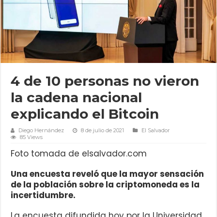
4 de 10 personas no vieron
la cadena nacional
explicando el Bitcoin
Diego Hernández
8 de julio de 2021
El Salvador
85 Views
Foto tomada de elsalvador.com
Una encuesta reveló que la mayor sensación
de la población sobre la criptomoneda es la
incertidumbre.
La encuesta difundida hoy por la Universidad