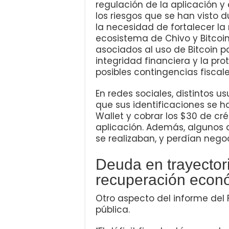
regulación de la aplicación 
los riesgos que se han visto 
la necesidad de fortalecer la 
ecosistema de Chivo y Bitcoi
asociados al uso de Bitcoin pa
integridad financiera y la pr
posibles contingencias fiscal
En redes sociales, distintos u
que sus identificaciones se h
Wallet y cobrar los $30 de cr
aplicación. Además, algunos 
se realizaban, y perdían negoc
Deuda en trayectori
recuperación econó
Otro aspecto del informe del 
pública.