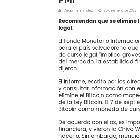
Diego Hernández
25 de enero de 2022
Recomiendan que se elimine
legal.
El Fondo Monetario Internacio
para el país salvadoreño que
de curso legal “implica graves
del mercado, la estabilidad f
dijeron.
El informe, escrito por los dir
y consultar información con e
elimine el Bitcoin como moned
de la Ley Bitcoin. El 7 de sept
Bitcoin como moneda de curso
De acuerdo con ellos, es impo
financiera, y vieron la Chivo
hacerlo. Sin embargo, mencio