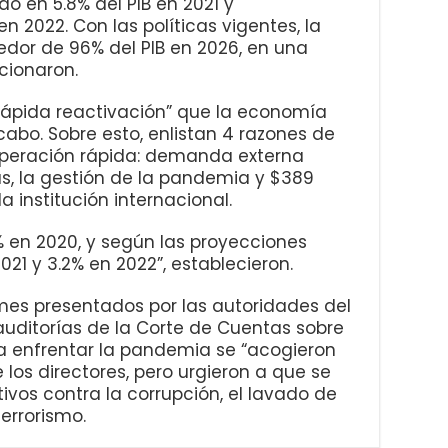
ado en 5.8% del PIB en 2021 y
 2022. Con las políticas vigentes, la
edor de 96% del PIB en 2026, en una
cionaron.
 “rápida reactivación” que la economía
abo. Sobre esto, enlistan 4 razones de
uperación rápida: demanda externa
as, la gestión de la pandemia y $389
 institución internacional.
% en 2020, y según las proyecciones
21 y 3.2% en 2022”, establecieron.
mes presentados por las autoridades del
 auditorías de la Corte de Cuentas sobre
ra enfrentar la pandemia se “acogieron
 los directores, pero urgieron a que se
vos contra la corrupción, el lavado de
terrorismo.