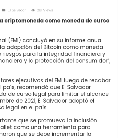
El Salvador
281 Views
 la criptomoneda como moneda de curso
nal (FMI) concluyó en su informe anual
 la adopción del Bitcoin como moneda
 riesgos para la integridad financiera y
inanciera y la protección del consumidor”,
ectores ejecutivos del FMI luego de recabar
l país, recomendó que El Salvador
a de curso legal para limitar el alcance
iembre de 2021, El Salvador adoptó el
 legal en el país.
rtante que se promueva la inclusión
 Wallet como una herramienta para
naron que se debe incrementar la