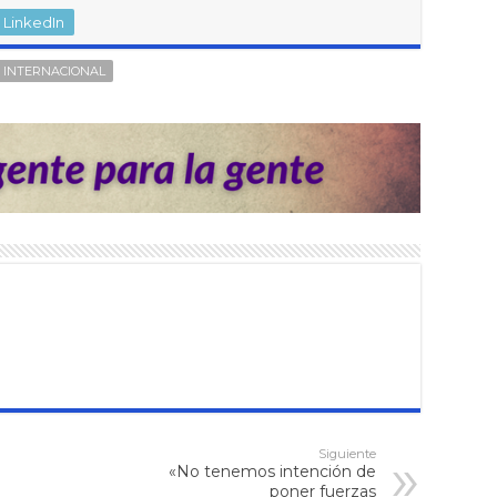
LinkedIn
 INTERNACIONAL
Siguiente
«No tenemos intención de
poner fuerzas