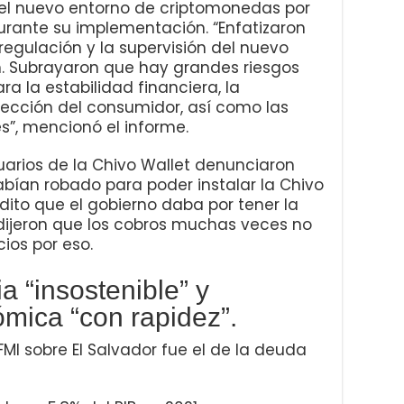
y el nuevo entorno de criptomonedas por
durante su implementación. “Enfatizaron
regulación y la supervisión del nuevo
n. Subrayaron que hay grandes riesgos
ra la estabilidad financiera, la
otección del consumidor, así como las
es”, mencionó el informe.
suarios de la Chivo Wallet denunciaron
abían robado para poder instalar la Chivo
édito que el gobierno daba por tener la
dijeron que los cobros muchas veces no
ios por eso.
a “insostenible” y
mica “con rapidez”.
FMI sobre El Salvador fue el de la deuda