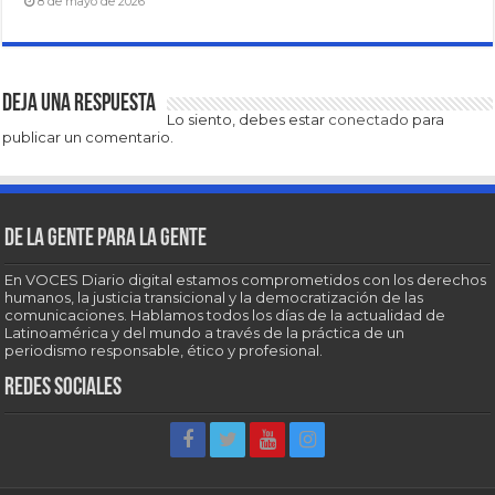
8 de mayo de 2026
Deja una respuesta
Lo siento, debes estar
conectado
para
publicar un comentario.
De la gente para la gente
En VOCES Diario digital estamos comprometidos con los derechos
humanos, la justicia transicional y la democratización de las
comunicaciones. Hablamos todos los días de la actualidad de
Latinoamérica y del mundo a través de la práctica de un
periodismo responsable, ético y profesional.
Redes sociales