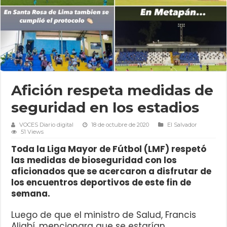
Afición respeta medidas de
seguridad en los estadios
VOCES Diario digital
18 de octubre de 2020
El Salvador
51 Views
Toda la Liga Mayor de Fútbol (LMF) respetó
las medidas de bioseguridad con los
aficionados que se acercaron a disfrutar de
los encuentros deportivos de este fin de
semana.
Luego de que el ministro de Salud, Francis
Aliabí, mencionara que se estarían