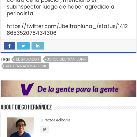
contra de la policía”, mencionó el
subinspector luego de haber agredido al
periodista.
https://twitter.com/Jbeltranluna_/status/1412
865352078434306
Tags
EL SALVADOR
JORGE BELTRÁN LUNA
POLICÍA NACIONAL CIVIL
About Diego Hernández
Director editorial