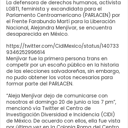
La defensora de derechos humanos, activista
LGBTI, feminista y excandidata para el
Parlamento Centroamericano (PARLACEN) por
el Frente Farabundo Martí para la Liberación
Nacional, Alejandra Menjívar, se encuentra
desaparecida en México.
https://twitter.com/CidiMexico/status/140733
9346252996614
Menjívar fue la primera persona trans en
competir por un escaño público en la historia
de las elecciones salvadoreñas, sin embargo,
no pudo obtener los votos necesarios para
formar parte del PARLACEN.
“Aleja Menjívar dejo de comunicarse con
nosotros el domingo 20 de junio a las 7 pm”,
mencionó vía Twitter el Centro de
Investigación Diversidad e Incidencia (CIDI)
de México. De acuerdo con ellos, ella fue vista
por última vez en la Colonia Roma del Centro