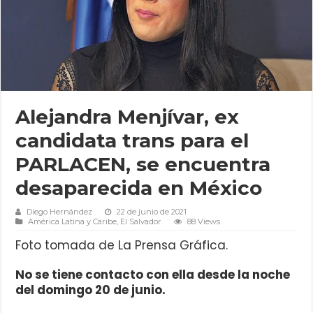
Alejandra Menjívar, ex
candidata trans para el
PARLACEN, se encuentra
desaparecida en México
Diego Hernández
22 de junio de 2021
América Latina y Caribe
,
El Salvador
88 Views
Foto tomada de La Prensa Gráfica.
No se tiene contacto con ella desde la noche
del domingo 20 de junio.