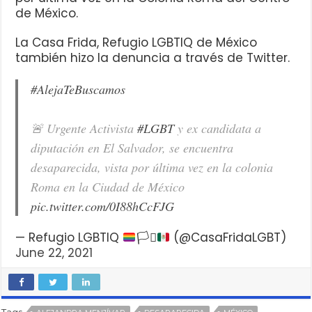
de México.
La Casa Frida, Refugio LGBTIQ de México
también hizo la denuncia a través de Twitter.
#AlejaTeBuscamos
🚨 Urgente Activista
#LGBT
y ex candidata a
diputación en El Salvador, se encuentra
desaparecida, vista por última vez en la colonia
Roma en la Ciudad de México
pic.twitter.com/0I88hCcFJG
— Refugio LGBTIQ
🏳️‍⚧️
(@CasaFridaLGBT)
June 22, 2021