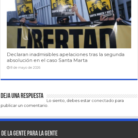
Declaran inadmisibles apelaciones tras la segunda
absolución en el caso Santa Marta
8 de mayo de 2026
Deja una respuesta
Lo siento, debes estar
conectado
para
publicar un comentario.
De la gente para la gente