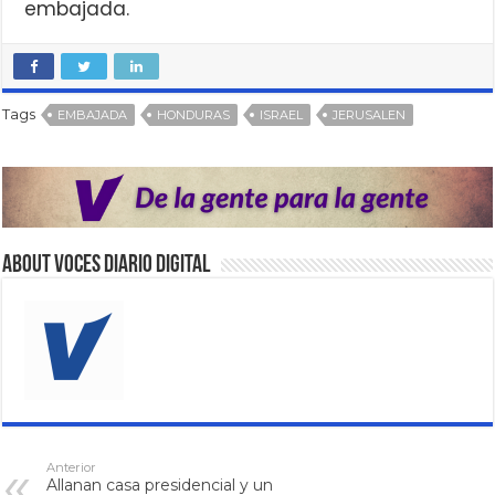
embajada.
Tags
EMBAJADA
HONDURAS
ISRAEL
JERUSALEN
About VOCES Diario digital
Anterior
Allanan casa presidencial y un