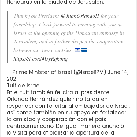
Honduras en la ciudad de Jerusalen.
Thank you President
@JuanOrlandoH
for your
friendship. I look forward to meeting with you in
Israel at the opening of the Honduran embassy in
Jerusalem, and to further deepen the cooperation
between our two countries.
https://t.co/d4UyRqkimq
— Prime Minister of Israel (@IsraeliPM)
June 14,
2021
Tuit de Israel.
En el tuit también felicita al presidente
Orlando Hernández quien no tarda en
responder con felicitar al embajador de Israel,
así como también en su apoyo en fortalecer
la amistad y cooperación con el país
centroamericano. De igual manera anunció
la visita para oficializar la apertura de la