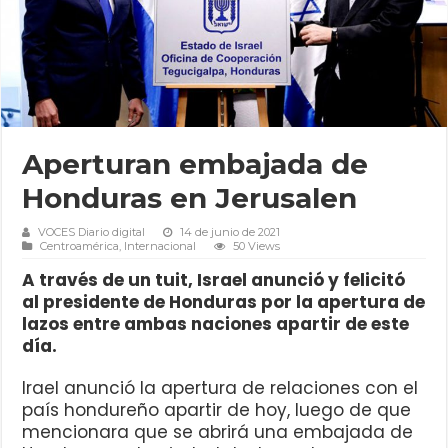
Aperturan embajada de
Honduras en Jerusalen
VOCES Diario digital
14 de junio de 2021
Centroamérica
,
Internacional
50 Views
A través de un tuit, Israel anunció y felicitó
al presidente de Honduras por la apertura de
lazos entre ambas naciones apartir de este
día.
Irael anunció la apertura de relaciones con el
país hondureño apartir de hoy, luego de que
mencionara que se abrirá una embajada de