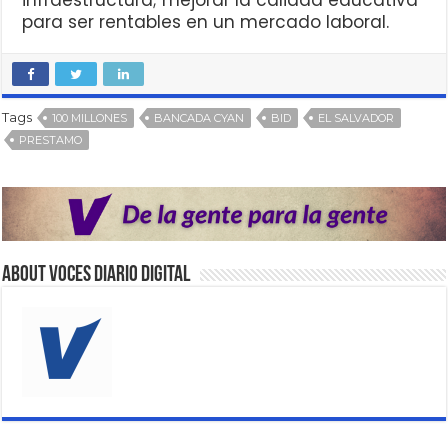
para ser rentables en un mercado laboral.
Tags
100 MILLONES
BANCADA CYAN
BID
EL SALVADOR
PRESTAMO
About VOCES Diario digital