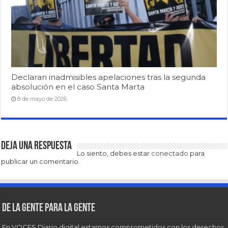
Declaran inadmisibles apelaciones tras la segunda
absolución en el caso Santa Marta
8 de mayo de 2026
Deja una respuesta
Lo siento, debes estar
conectado
para
publicar un comentario.
De la gente para la gente
En VOCES Diario digital estamos comprometidos con los derechos