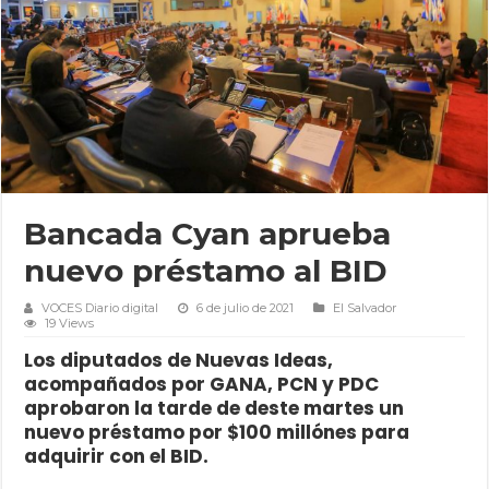
Bancada Cyan aprueba
nuevo préstamo al BID
VOCES Diario digital
6 de julio de 2021
El Salvador
19 Views
Los diputados de Nuevas Ideas,
acompañados por GANA, PCN y PDC
aprobaron la tarde de deste martes un
nuevo préstamo por $100 millónes para
adquirir con el BID.