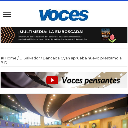
Home
/
El Salvador
/
Bancada Cyan aprueba nuevo préstamo al
BID